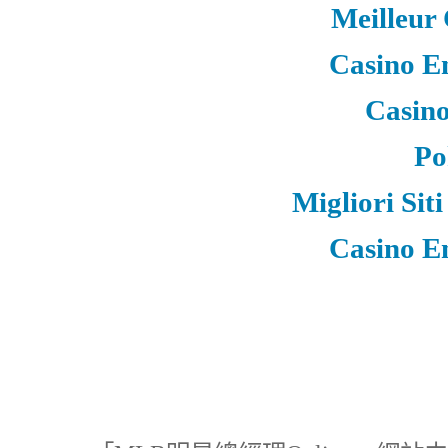
Meilleur
Casino E
Casino
Po
Migliori Siti
Casino E