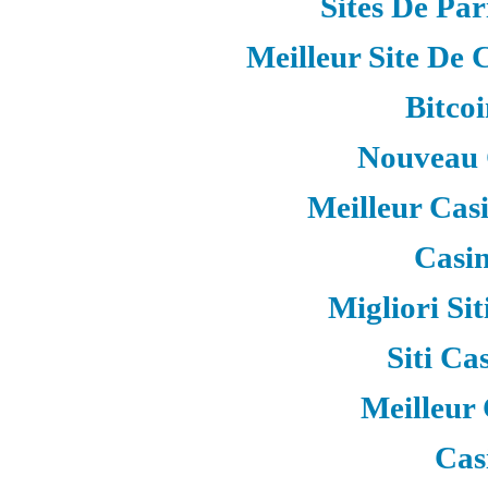
Sites De Par
Meilleur Site De 
Bitco
Nouveau 
Meilleur Casi
Casi
Migliori Si
Siti C
Meilleur
Cas