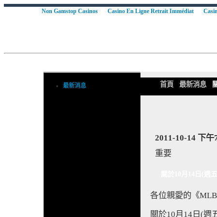
Non Gamstop Casinos
Casino En Ligne Retrait Immédiat
Casin
首頁
最新消息
最新消息
2011-10-14 下午
重要
關於10月14日(
各位親愛的《MLB
關於10月14日(