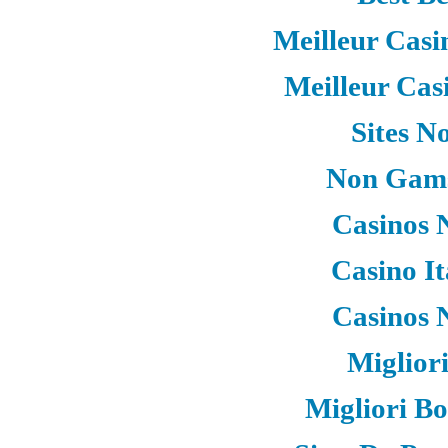
Meilleur Casi
Meilleur Cas
Sites 
Non Gams
Casinos 
Casino I
Casinos 
Miglior
Migliori B